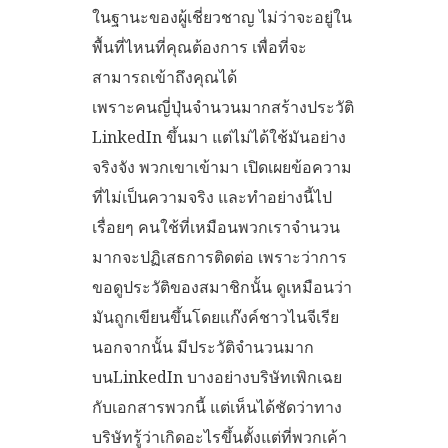
ในฐานะของผู้เชี่ยวชาญ ไม่ว่าจะอยู่ใน
พื้นที่ไหนที่คุณต้องการ เพื่อที่จะ
สามารถเข้าถึงคุณได้
เพราะคนญี่ปุ่นจำนวนมากสร้างประวัติ
LinkedIn ขึ้นมา แต่ไม่ได้ใช้มันอย่าง
จริงจัง พวกเขาเข้ามา เปิดเผยข้อความ
ที่ไม่เป็นความจริง และทำอย่างนี้ไป
เรื่อยๆ คนใช้ที่เหมือนพวกเราจำนวน
มากจะปฏิเสธการติดต่อ เพราะว่าการ
ขอดูประวัติของสมาชิกนั้น ดูเหมือนว่า
มันถูกเขียนขึ้นโดยแก๊งค์ชาวไนจีเรีย
นอกจากนั้น มีประวัติจำนวนมาก
บนLinkedIn บางอย่างบริษัทเพิกเฉย
กับเอกสารพวกนี้ แต่เห็นได้ชัดว่าทาง
บริษัทรู้ว่าเกิดอะไรขึ้นตั้งแต่ที่พวกเค้า