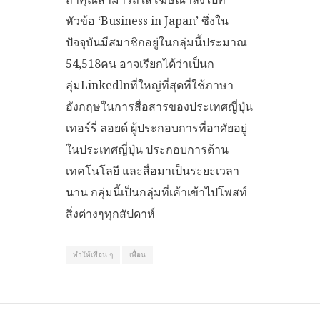
หัวข้อ ‘Business in Japan’ ซึ่งใน
ปัจจุบันมีสมาชิกอยู่ในกลุ่มนี้ประมาณ
54,518คน อาจเรียกได้ว่าเป็นก
ลุ่มLinkedlnที่ใหญ่ที่สุดที่ใช้ภาษา
อังกฤษในการสื่อสารของประเทศญี่ปุ่น
เทอร์รี่ ลอยด์ ผู้ประกอบการที่อาศัยอยู่
ในประเทศญี่ปุ่น ประกอบการด้าน
เทคโนโลยี และสื่อมาเป็นระยะเวลา
นาน กลุ่มนี้เป็นกลุ่มที่เค้าเข้าไปโพสท์
สิ่งต่างๆทุกสัปดาห์
ทำให้เพื่อน ๆ
เพื่อน