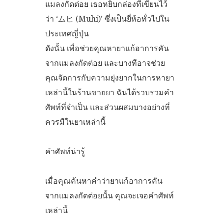
แมลงกัดต่อย เธอหยิบกล่องที่เขียนไว้
ว่า ‘ムヒ (Muhi)’ ซึ่งเป็นยี่ห้อทั่วไปใน
ประเทศญี่ปุ่น
ดังนั้น เพื่อช่วยคุณหายาแก้อาการคัน
จากแมลงกัดต่อย และบางทีอาจช่วย
คุณจัดการกับความยุ่งยากในการหายา
เหล่านี้ในร้านขายยา ฉันได้รวบรวมคำ
ศัพท์ที่จำเป็น และส่วนผสมบางอย่างที่
ควรมีในยาเหล่านี้
คำศัพท์น่ารู้
เมื่อคุณค้นหาคำว่ายาแก้อาการคัน
จากแมลงกัดต่อยนั้น คุณจะเจอคำศัพท์
เหล่านี้