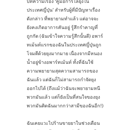
บทความเรื่อง ‘คู่มือการไล่ยุงใน
ประเทศญี่ปุ่น’ สำหรับผู้ที่มีปัญหาเรื่อง
ดังกล่าว ที่พยายามทำแล้ว แต่อาจจะ
ยังคงเกิดอาการคันอยู่ รู้สึกรำคาญที่
ถูกกัด (ฉันเข้าใจความรู้สึกนั้นดี) อพาร์
ทเม้นท์แรกของฉันในประเทศญี่ปุ่นถูก
โจมตีด้วยยุงมากมาย เนื่องจากมีหนอง
น้ำอยู่ข้างอพาร์ทเม้นท์ ทั้งที่ฉันใช้
ความพยายามสุดความสามารถของ
ฉันแล้ว แต่ฉันก็ไม่สามารถกำจัดยุง
ออกไปได้ (ถึงแม้ว่าฉันจะพยายามหนี
พวกมันแล้ว แต่ก็ยังเป็นที่สนใจของยุง
พวกมันติดฉันมากกว่าสามีของฉันอีก!)
ฉันเคยแวะไปร้านขายยาในช่วงเดือน