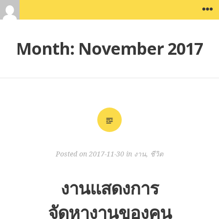
Skip
W
to
content
Month:
November 2017
Posted on
2017-11-30
in
งาน
,
ชีวิต
งานแสดงการ
จัดหางานของคน