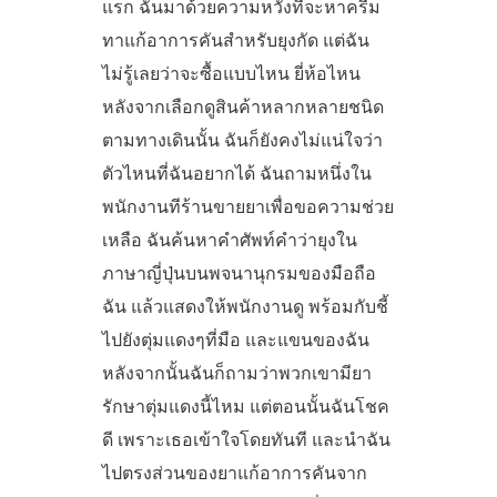
แรก ฉันมาด้วยความหวังที่จะหาครีม
ทาแก้อาการคันสำหรับยุงกัด แต่ฉัน
ไม่รู้เลยว่าจะซื้อแบบไหน ยี่ห้อไหน
หลังจากเลือกดูสินค้าหลากหลายชนิด
ตามทางเดินนั้น ฉันก็ยังคงไม่แน่ใจว่า
ตัวไหนที่ฉันอยากได้ ฉันถามหนึ่งใน
พนักงานทีร้านขายยาเพื่อขอความช่วย
เหลือ ฉันค้นหาคำศัพท์คำว่ายุงใน
ภาษาญี่ปุ่นบนพจนานุกรมของมือถือ
ฉัน แล้วแสดงให้พนักงานดู พร้อมกับชี้
ไปยังตุ่มแดงๆที่มือ และแขนของฉัน
หลังจากนั้นฉันก็ถามว่าพวกเขามียา
รักษาตุ่มแดงนี้ไหม แต่ตอนนั้นฉันโชค
ดี เพราะเธอเข้าใจโดยทันที และนำฉัน
ไปตรงส่วนของยาแก้อาการคันจาก