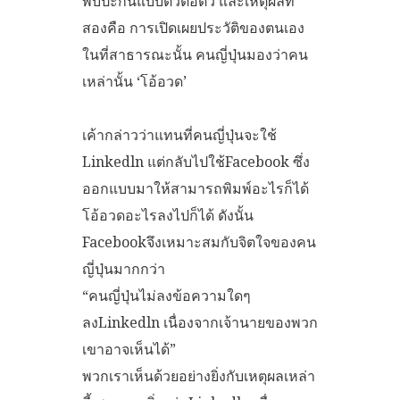
พบปะกันแบบตัวต่อตัว และเหตุผลที่
สองคือ การเปิดเผยประวัติของตนเอง
ในที่สาธารณะนั้น คนญี่ปุ่นมองว่าคน
เหล่านั้น ‘โอ้อวด’
เค้ากล่าวว่าแทนที่คนญี่ปุ่นจะใช้
Linkedln แต่กลับไปใช้Facebook ซึ่ง
ออกแบบมาให้สามารถพิมพ์อะไรก็ได้
โอ้อวดอะไรลงไปก็ได้ ดังนั้น
Facebookจึงเหมาะสมกับจิตใจของคน
ญี่ปุ่นมากกว่า
“คนญี่ปุ่นไม่ลงข้อความใดๆ
ลงLinkedln เนื่องจากเจ้านายของพวก
เขาอาจเห็นได้”
พวกเราเห็นด้วยอย่างยิ่งกับเหตุผลเหล่า