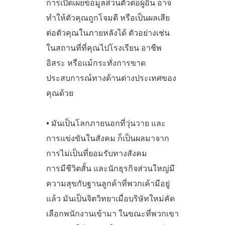
การเปิดเผยข้อมูลส่วนตัวต่อผู้อื่น อาจ
ทำให้ตัวคุณถูกโจมตี หรือเป็นผลเสีย
ต่อตัวคุณในภายหลังได้ ตัวอย่างเช่น
ในสถานที่ที่คุณไปโรงเรียน อาชีพ
อิสระ หรือแม้กระทั่งการขาด
ประสบการณ์ทางด้านต่างประเทศของ
คุณด้วย
• มันเป็นโลกภายนอกที่วุ่นวาย และ
การแข่งขันในสังคม ก็เป็นผลมาจาก
การไม่เป็นที่ยอมรับทางสังคม
การมีชีวิตสั้น และนักธุรกิจส่วนใหญ่มี
ความสุขกับฐานลูกค้าที่พวกเค้ามีอยู่
แล้ว มันเป็นจิตวิทยาเมื่อบริษัทใหม่คัด
เลือกพนักงานเข้ามา ในขณะที่พวกเขา